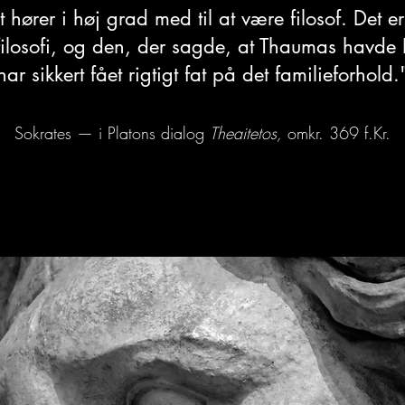
t hører i høj grad med til at være filosof. Det er
filosofi, og den, der sagde, at Thaumas havde Iri
har sikkert fået rigtigt fat på det familieforhold.
Sokrates — i Platons dialog
Theaitetos,
omkr. 369 f.Kr.