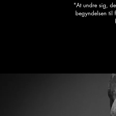
"At undre sig, de
begyndelsen til 