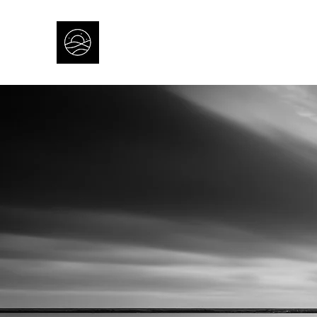
THAUMAS
Eksistens & Undren