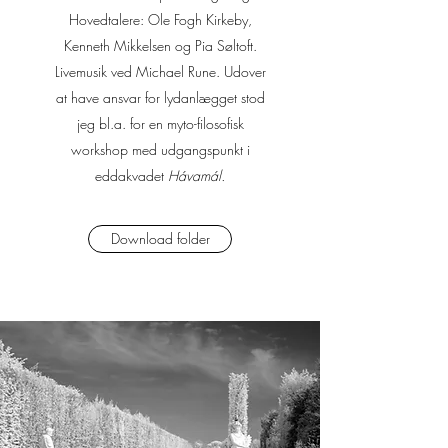
Hovedtalere: Ole Fogh Kirkeby,
Kenneth Mikkelsen og Pia Søltoft.
Livemusik ved Michael Rune. Udover
at have ansvar for lydanlægget stod
jeg bl.a. for en myto-filosofisk
workshop med udgangspunkt i
eddakvadet
Hávamál.
Download folder