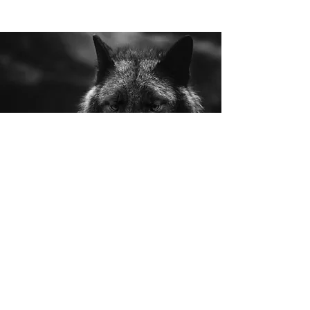
Filosofiske
samtaler i