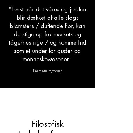
"Først når det våres og jorden
blir dækket af alle slags
blomsters / duftende flor, kan
du stige op fra mørkets og
tågernes rige / og komme hid
som et under for guder og
menneskevæsener."
Demeterhymnen
Filosofisk