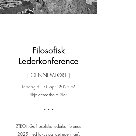
Filosofisk
Lederkonference
[ GENNEMFØRT ]
Torsdag d. 10. april 2025
på
Skjoldenæsholm Slot.
* * *
ZTRONGs filosofiske lederkonference
2025 med fokus på 'det egentlige'.