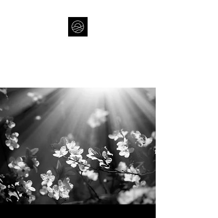
THAUMAS
Eksistens & Undren