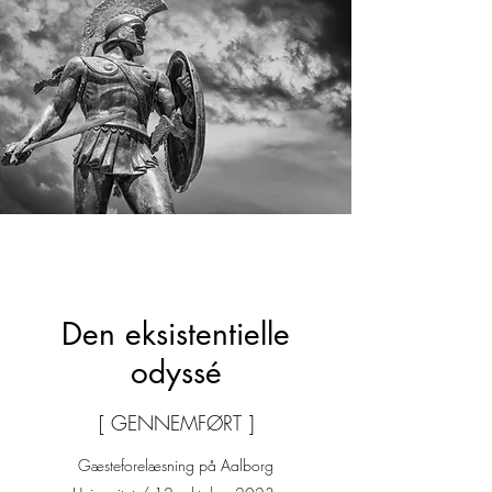
Den eksistentielle
odyssé
[ GENNEMFØRT ]
Gæsteforelæsning på Aalborg